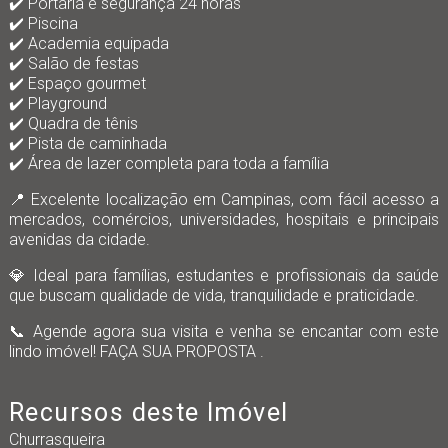
✔️ Portaria e segurança 24 horas
✔️ Piscina
✔️ Academia equipada
✔️ Salão de festas
✔️ Espaço gourmet
✔️ Playground
✔️ Quadra de tênis
✔️ Pista de caminhada
✔️ Área de lazer completa para toda a família
📍 Excelente localização em Campinas, com fácil acesso a
mercados, comércios, universidades, hospitais e principais
avenidas da cidade.
💎 Ideal para famílias, estudantes e profissionais da saúde
que buscam qualidade de vida, tranquilidade e praticidade.
📞 Agende agora sua visita e venha se encantar com este
lindo imóvel! FAÇA SUA PROPOSTA .
Recursos deste Imóvel
Churrasqueira