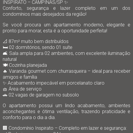
INSPIRATO – CAMPINAS/SP ✨
Conforto, segurança e lazer completo em um dos
condomínios mais desejados da região!
Se você procura um apartamento moderno, elegante e
pronto para morar, esta é a oportunidade perfeita!
📐 87m² muito bem distribuídos
🛏️ 02 dormitórios, sendo 01 suíte
🛋️ Sala ampla para 02 ambientes, com excelente iluminação
natural
🍽️ Cozinha planejada
🔥 Varanda gourmet com churrasqueira – ideal para receber
amigos e família
✨ Acabamento impecável em porcelanato claro
🧺 Área de serviço
🚗 02 vagas de garagem no subsolo
O apartamento possui um lindo acabamento, ambientes
aconchegantes e ótima ventilação, trazendo praticidade e
conforto para o dia a dia.
🏢 Condomínio Inspirato – Completo em lazer e segurança: