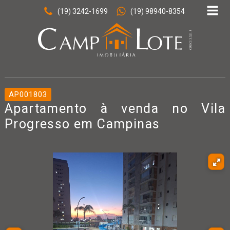
(19) 3242-1699
(19) 98940-8354
AP001803
Apartamento à venda no Vila
Progresso em Campinas